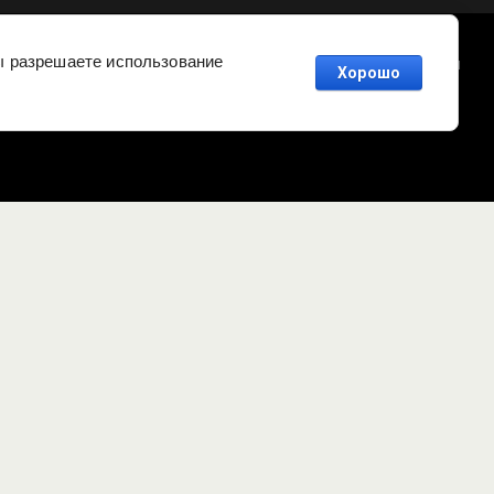
Вы разрешаете использование
Создание сайтов
: megagroup.ru
Хорошо