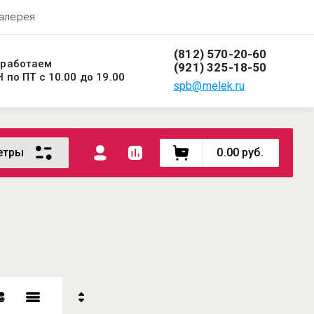
Галерея
(812) 570-20-60
работаем
(921) 325-18-50
Н по ПТ с 10.00 до 19.00
spb@melek.ru
етры
0.00
руб.
ь