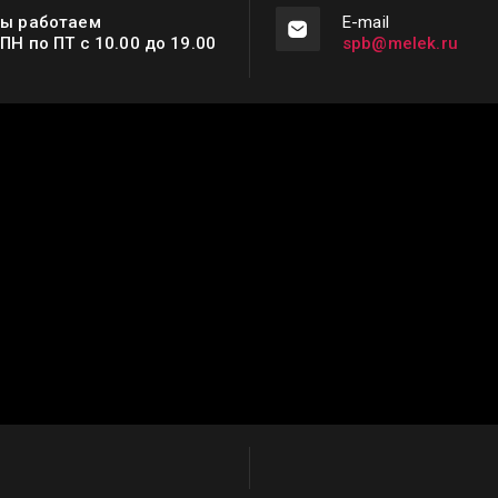
ы работаем
Е-mail
 ПН по ПТ с 10.00 до 19.00
spb@melek.ru