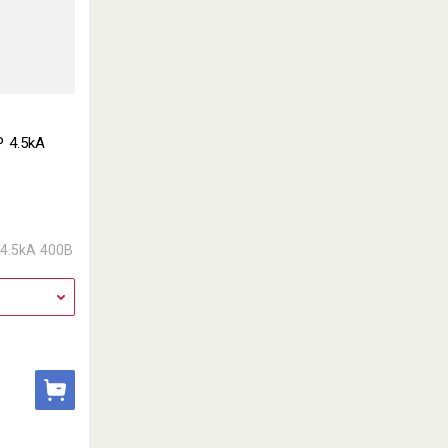
 4.5kA
 4.5kA 400В