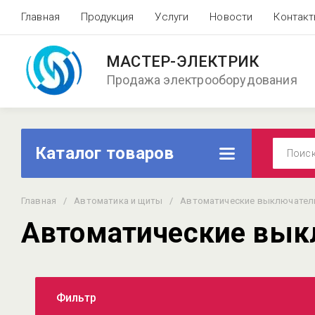
Главная
Продукция
Услуги
Новости
Контак
МАСТЕР-ЭЛЕКТРИК
Продажа электрооборудования
Каталог товаров
Главная
/
Автоматика и щиты
/
Автоматические выключател
Автоматические вык
Фильтр