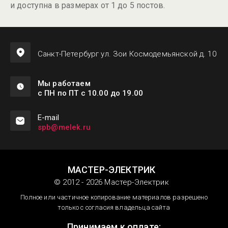
и доступна в размерах от 1 до 5 постов.
Санкт-Петербург ул. Зои Космодемьянской д. 10
Мы работаем
с ПН по ПТ с 10.00 до 19.00
Е-mail
spb@melek.ru
МАСТЕР-ЭЛЕКТРИК
© 2012 - 2026 Мастер-Электрик
Полное или частичное копирование материалов разрешено
только с согласия владельца сайта
Принимаем к оплате: