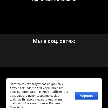
Мы в соц. сетях:
Этот сайт использует cookie-файлы и
другие технологии для улучшения его
работы. Продолжая работу с сайтом, Вы
Хорошо
разрешаете использование cookie-
файлов. Вы всегда можете отключить
файлы cookie в настройках Вашего
Создание сайтов
: megagroup.ru
браузера.